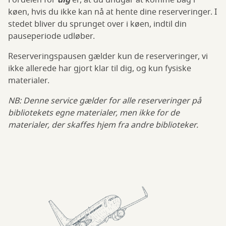
Fordelen for
dig
er, at du undgår at komme bag i
køen, hvis du ikke kan nå at hente dine reserveringer. I
stedet bliver du sprunget over i køen, indtil din
pauseperiode udløber.
Reserveringspausen gælder kun de reserveringer, vi
ikke allerede har gjort klar til dig, og kun fysiske
materialer.
NB: Denne service gælder for alle reserveringer på
bibliotekets egne materialer, men ikke for de
materialer, der skaffes hjem fra andre biblioteker.