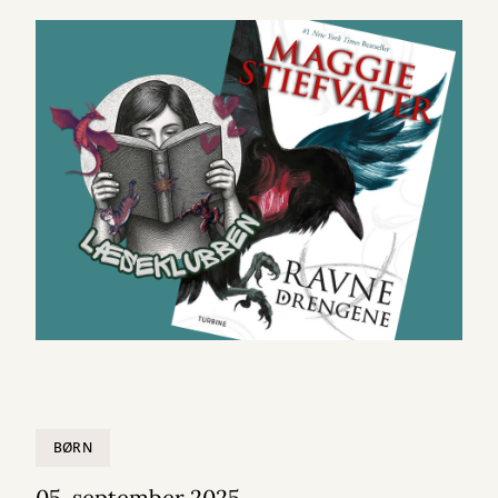
BØRN
05. september 2025