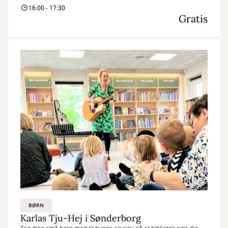
16:00 - 17:30
Gratis
BØRN
Karlas Tju-Hej i Sønderborg