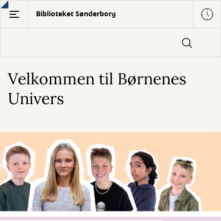
Gå
Biblioteket Sønderborg
til
hovedindhold
Velkommen til Børnenes
Univers