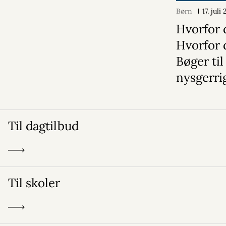
Børn
17. juli
Hvorfor 
Hvorfor 
Bøger til
nysgerri
Til dagtilbud
Til skoler