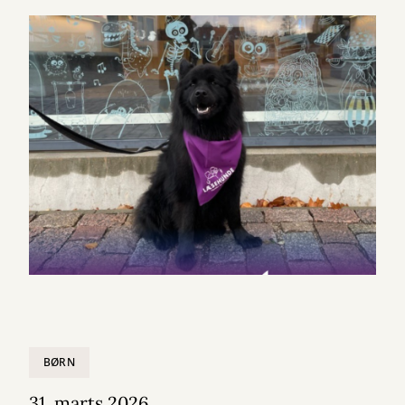
BØRN
31. marts 2026