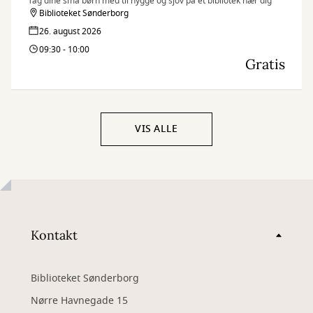
Tag dine små børn med til hygge og sjov på et bibliotek nær dig
Biblioteket Sønderborg
26. august 2026
09:30 - 10:00
Gratis
VIS ALLE
Kontakt
Biblioteket Sønderborg
Nørre Havnegade 15