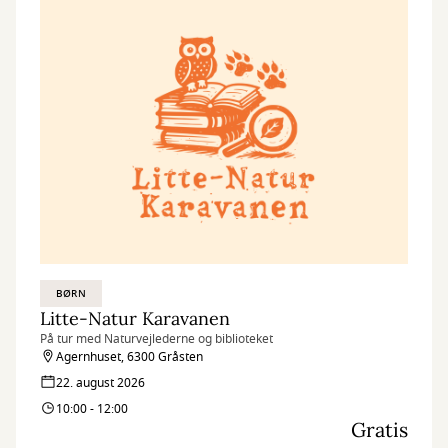
BØRN
Litte-Natur Karavanen
På tur med Naturvejlederne og biblioteket
Agernhuset, 6300 Gråsten
22. august 2026
10:00 - 12:00
Gratis