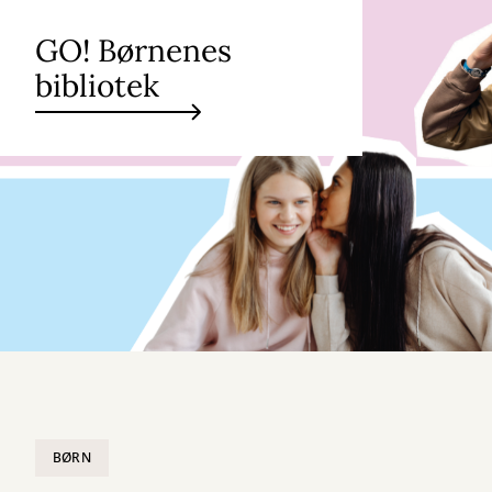
GO! Børnenes
bibliotek
BØRN