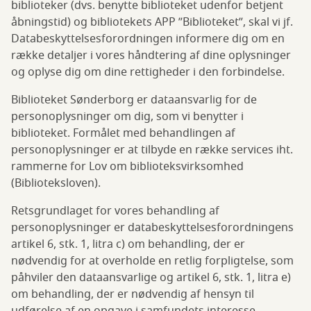
biblioteker (dvs. benytte biblioteket udenfor betjent
åbningstid) og bibliotekets APP ”Biblioteket”, skal vi jf.
Databeskyttelsesforordningen informere dig om en
række detaljer i vores håndtering af dine oplysninger
og oplyse dig om dine rettigheder i den forbindelse.
Biblioteket Sønderborg er dataansvarlig for de
personoplysninger om dig, som vi benytter i
biblioteket. Formålet med behandlingen af
personoplysninger er at tilbyde en række services iht.
rammerne for Lov om biblioteksvirksomhed
(Biblioteksloven).
Retsgrundlaget for vores behandling af
personoplysninger er databeskyttelsesforordningens
artikel 6, stk. 1, litra c) om behandling, der er
nødvendig for at overholde en retlig forpligtelse, som
påhviler den dataansvarlige og artikel 6, stk. 1, litra e)
om behandling, der er nødvendig af hensyn til