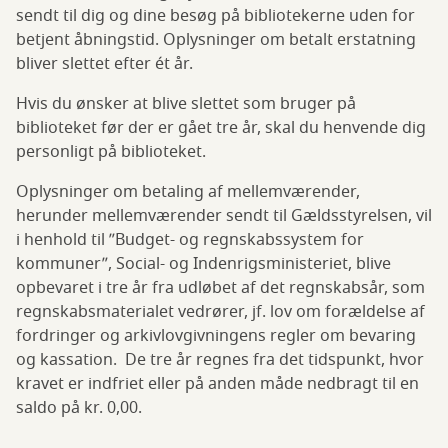
sendt til dig og dine besøg på bibliotekerne uden for
betjent åbningstid. Oplysninger om betalt erstatning
bliver slettet efter ét år.
Hvis du ønsker at blive slettet som bruger på
biblioteket før der er gået tre år, skal du henvende dig
personligt på biblioteket.
Oplysninger om betaling af mellemværender,
herunder mellemværender sendt til Gældsstyrelsen, vil
i henhold til ”Budget- og regnskabssystem for
kommuner”, Social- og Indenrigsministeriet, blive
opbevaret i tre år fra udløbet af det regnskabsår, som
regnskabsmaterialet vedrører, jf. lov om forældelse af
fordringer og arkivlovgivningens regler om bevaring
og kassation. De tre år regnes fra det tidspunkt, hvor
kravet er indfriet eller på anden måde nedbragt til en
saldo på kr. 0,00.