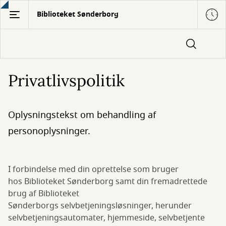
Gå
Biblioteket Sønderborg
til
hovedindhold
Privatlivspolitik
Oplysningstekst om behandling af
personoplysninger.
I forbindelse med din oprettelse som bruger
hos Biblioteket Sønderborg samt din fremadrettede
brug af Biblioteket
Sønderborgs selvbetjeningsløsninger, herunder
selvbetjeningsautomater, hjemmeside, selvbetjente