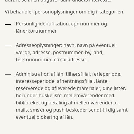
udførelse af en opgave i samfundets interesse.
Vi behandler personoplysninger om dig i kategorien:
Personlig identifikation: cpr-nummer og
lånerkortnummer
Adresseoplysninger: navn, navn på eventuel
værge, adresse, postnummer, by, land,
telefonnummer, e-mailadresse.
Administration af lån: tilhørsfilial, ferieperiode,
interesseperiode, afhentningsfilial, lånte,
reserverede og afleverede materialer, dine lister,
herunder huskeliste, mellemværender med
biblioteket og betaling af mellemværender, e-
mails, sms’er og push-beskeder sendt til dig samt
eventuel blokering af lån.