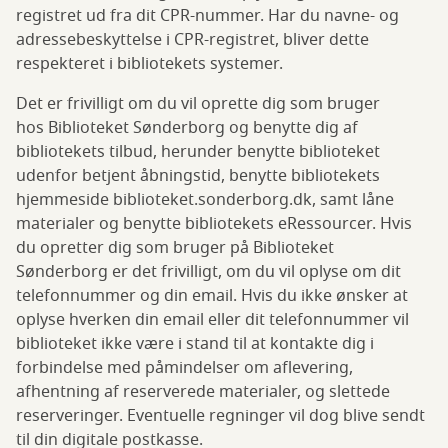
registret ud fra dit CPR-nummer. Har du navne- og
adressebeskyttelse i CPR-registret, bliver dette
respekteret i bibliotekets systemer.
Det er frivilligt om du vil oprette dig som bruger
hos Biblioteket Sønderborg og benytte dig af
bibliotekets tilbud, herunder benytte biblioteket
udenfor betjent åbningstid, benytte bibliotekets
hjemmeside biblioteket.sonderborg.dk, samt låne
materialer og benytte bibliotekets eRessourcer. Hvis
du opretter dig som bruger på Biblioteket
Sønderborg er det frivilligt, om du vil oplyse om dit
telefonnummer og din email. Hvis du ikke ønsker at
oplyse hverken din email eller dit telefonnummer vil
biblioteket ikke være i stand til at kontakte dig i
forbindelse med påmindelser om aflevering,
afhentning af reserverede materialer, og slettede
reserveringer. Eventuelle regninger vil dog blive sendt
til din digitale postkasse.