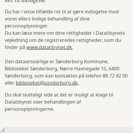
Ret til indsigelse
Du har i visse tilfælde ret til at gøre indsigelse mod
vores ellers lovlige behandling af dine
personoplysninger.
Du kan læse mere om dine rettigheder i Datatilsynets
vejledning om de registreredes rettigheder, som du
finder på
www.datatilsynet.dk
.
Den dataansvarlige er Sønderborg Kommune,
Biblioteket Sønderborg, Nørre Havnegade 15, 6400
Sønderborg, som kan kontaktes på telefon 88 72 42 00
eller
biblioteket@sonderborg.dk
.
Du skal slutteligt vide at det er muligt at klage til
Datatilsynet over behandlingen af
personoplysningerne.