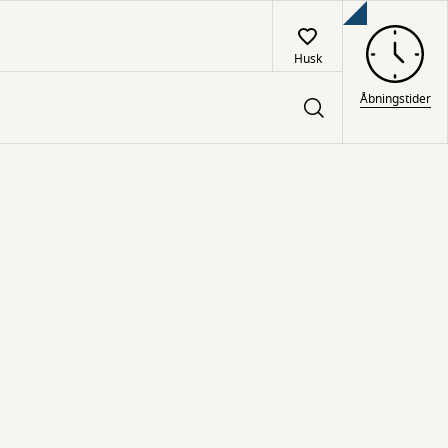
Husk
Åbningstider