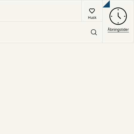
Husk
Åbningstider