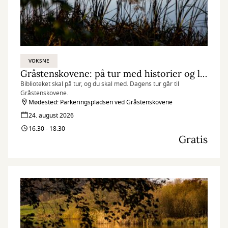
VOKSNE
Gråstenskovene: på tur med historier og litteratur i rygsækken
Biblioteket skal på tur, og du skal med. Dagens tur går til
Gråstenskovene.
Mødested: Parkeringspladsen ved Gråstenskovene
24. august 2026
16:30 - 18:30
Gratis