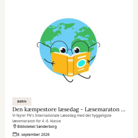
BØRN
Den kæmpestore læsedag - Læsemaraton (kl. 9.00)
Vi fejrer FN's Internationale Læsedag med det hyggeligste
læsemaraton for 4.-6. klasse
Biblioteket Sønderborg
8. september 2026