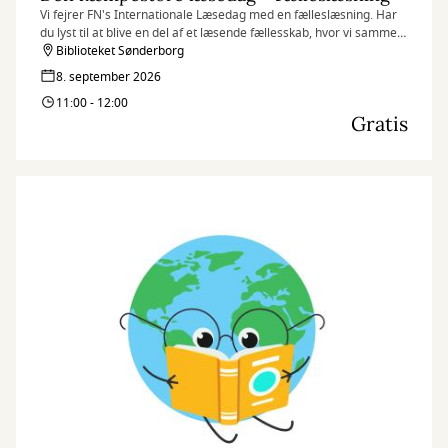
Vi fejrer FN's Internationale Læsedag med en fælleslæsning. Har
du lyst til at blive en del af et læsende fællesskab, hvor vi sammen
skaber plads til fordybelse, refleksion og samtale? Så er dette lige
Biblioteket Sønderborg
noget for dig.
8. september 2026
11:00 - 12:00
Gratis