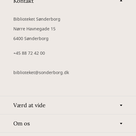
Kontakt
Biblioteket Sønderborg
Nørre Havnegade 15
6400 Sønderborg
+45 88 72 42 00
biblioteket@sonderborg.dk
Værd at vide
Om os