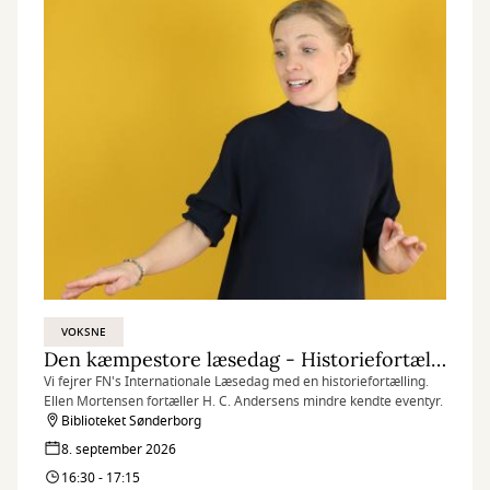
VOKSNE
Den kæmpestore læsedag - Historiefortælling: H. C. Andersens mindre kendte eventyr
Vi fejrer FN's Internationale Læsedag med en historiefortælling.
Ellen Mortensen fortæller H. C. Andersens mindre kendte eventyr.
Biblioteket Sønderborg
8. september 2026
16:30 - 17:15