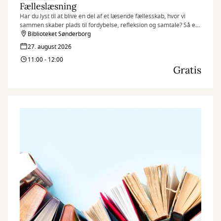
Fælleslæsning
Har du lyst til at blive en del af et læsende fællesskab, hvor vi
sammen skaber plads til fordybelse, refleksion og samtale? Så er
fælleslæsning lige noget for dig.
Biblioteket Sønderborg
27. august 2026
11:00 - 12:00
Gratis