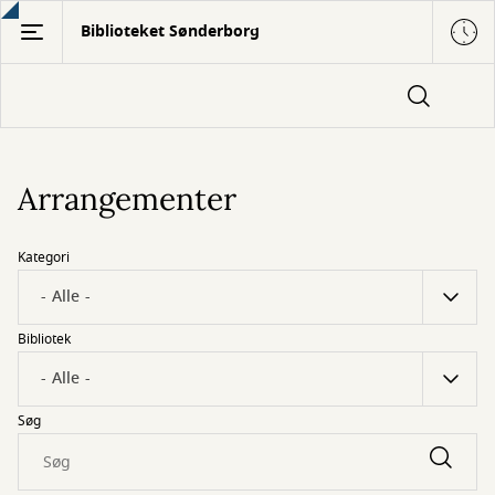
Gå
Biblioteket Sønderborg
til
hovedindhold
Arrangementer
Kategori
Bibliotek
Søg