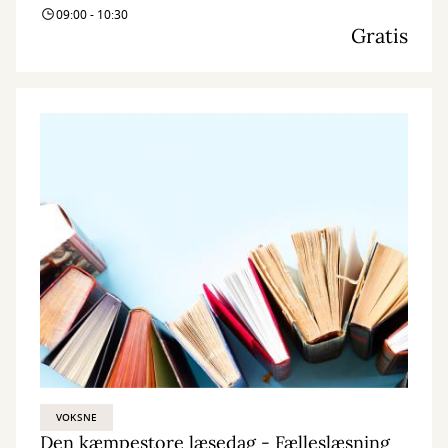
09:00 - 10:30
Gratis
VOKSNE
Den kæmpestore læsedag - Fælleslæsning