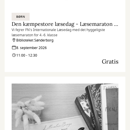
BØRN
Den kæmpestore læsedag - Læsemaraton (kl. 11.00)
Vi fejrer FN's Internationale Læsedag med det hyggeligste
læsemaraton for 4.-6. klasse
Biblioteket Sønderborg
8. september 2026
11:00 - 12:30
Gratis