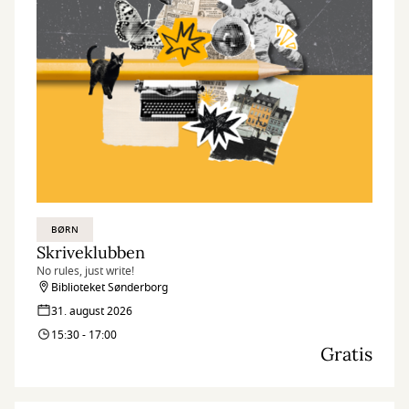
BØRN
Skriveklubben
No rules, just write!
Biblioteket Sønderborg
31. august 2026
15:30 - 17:00
Gratis