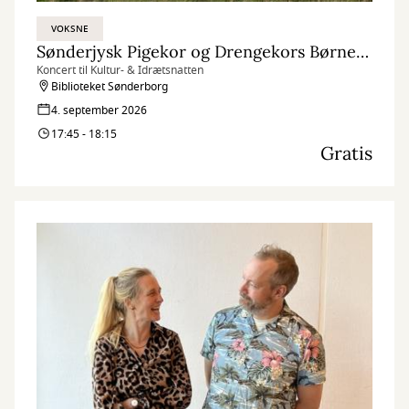
VOKSNE
Sønderjysk Pigekor og Drengekors Børnekor
Koncert til Kultur- & Idrætsnatten
Biblioteket Sønderborg
4. september 2026
17:45 - 18:15
Gratis