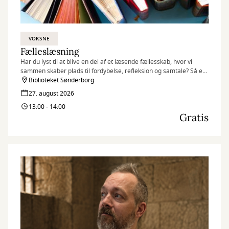
VOKSNE
Fælleslæsning
Har du lyst til at blive en del af et læsende fællesskab, hvor vi
sammen skaber plads til fordybelse, refleksion og samtale? Så er
fælleslæsning lige noget for dig.
Biblioteket Sønderborg
27. august 2026
13:00 - 14:00
Gratis