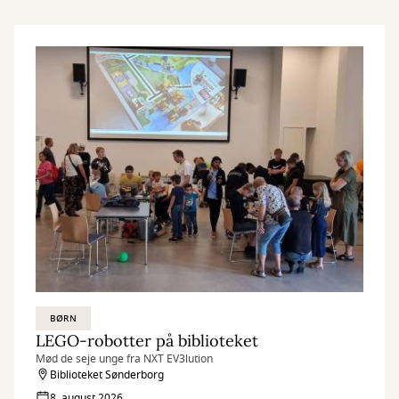
BØRN
LEGO-robotter på biblioteket
Mød de seje unge fra NXT EV3lution
Biblioteket Sønderborg
8. august 2026