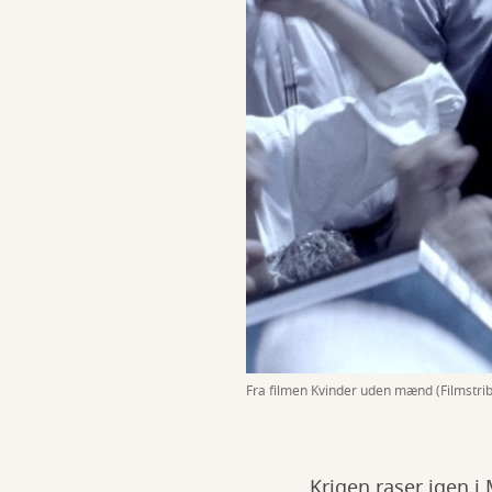
Fra filmen Kvinder uden mænd (Filmstri
Krigen raser igen i