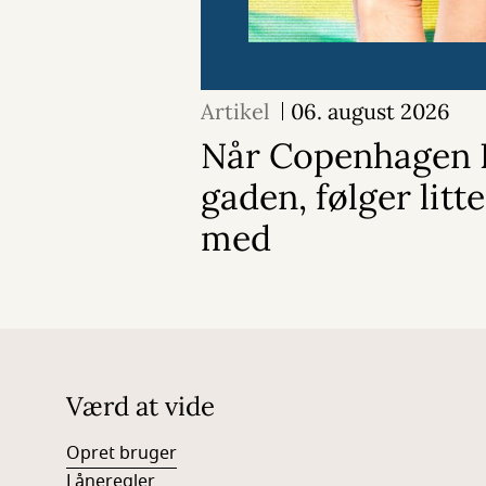
Artikel
06. august 2026
Når Copenhagen P
gaden, følger litt
med
Værd at vide
Opret bruger
Låneregler