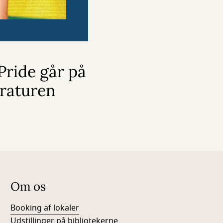
ride går på
eraturen
Om os
Booking af lokaler
Udstillinger på bibliotekerne