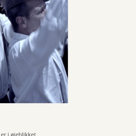
er i øjeblikket