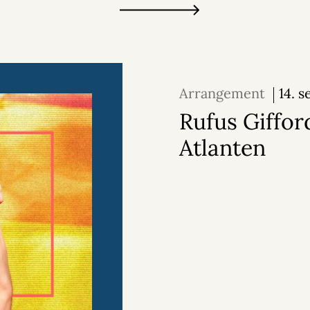
Arrangement
14. 
2026
Rufus Giffor
Atlanten