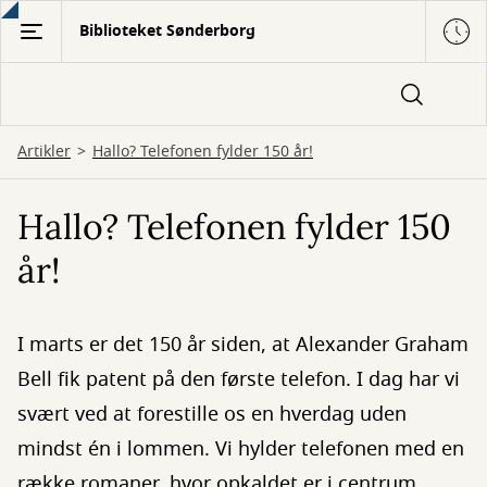
Gå
Biblioteket Sønderborg
til
hovedindhold
Artikler
Hallo? Telefonen fylder 150 år!
Hallo? Telefonen fylder 150
år!
I marts er det 150 år siden, at Alexander Graham
Bell fik patent på den første telefon. I dag har vi
svært ved at forestille os en hverdag uden
mindst én i lommen. Vi hylder telefonen med en
række romaner, hvor opkaldet er i centrum.