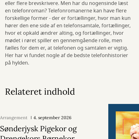
eller flere brevskrivere. Men har du nogensinde læst
en telefonroman? Telefonromanerne kan have flere
forskellige former - der er fortællinger, hvor man kun
hører den ene side af en telefonsamtale, fortællinger,
hvor et opkald ændrer alting, og fortællinger, hvor
mødet i røret spiller en gennemgående rolle, men
fælles for dem er, at telefonen og samtalen er vigtig.
Her har vi fundet nogle af de bedste telefonhistorier
på hylden.
Relateret indhold
Arrangement
4. september 2026
Sønderjysk Pigekor og
Drengekors Børnekor