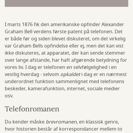
I marts 1876 fik den amerikanske opfinder Alexander
Graham Bell verdens første patent på telefonen. Det
er både før og siden blevet diskuteret, om det virkelig
var Graham Bells opfindelse eller ej, men det kan vist
ikke diskuteres, at apparatet, der kan sende stemmer
over lange afstande, har haft afgørende betydning for
vores liv. I dag er telefonen en selvfølgelighed i en
vestlig hverdag - selvom
opkaldet
i dag er en nærmest
underordnet funktion sammenlignet med telefonens
beskeder, kamerafunktion, internet, sociale medier
osv.
Telefonromanen
Du kender måske
brevromanen
, en klassisk genre,
hvor historien består af korrespondancer mellem to