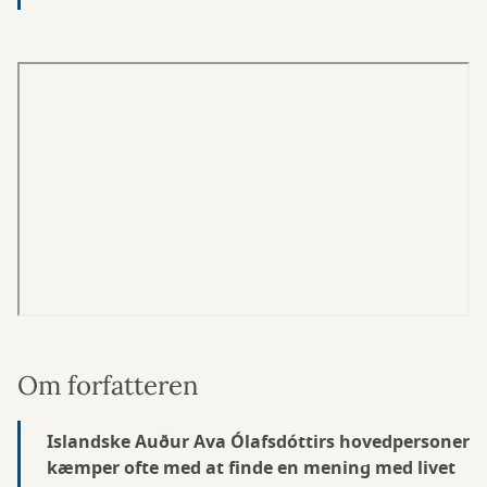
Om forfatteren
Islandske Auður Ava Ólafsdóttirs hovedpersoner
kæmper ofte med at finde en mening med livet