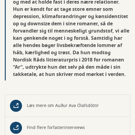
og med at holde fast i deres nære relationer.
Hun er kendt for at tage store emner som
depression, klimaforandringer og kønsidentitet
op og downsize dem i sine romaner, så de
forvandler sig til menneskeligt grundstof, vi alle
kan genkende noget i og forstå. Samtidig har
alle hendes bøger livsbekræftende lommer af
håb, kærlighed og trøst. Da hun modtog
Nordisk Råds litteraturpris i 2018 for romanen
”Ar”, udtrykte hun det selv på den måde i sin
takketale, at hun skriver mod mørket i verden.
Læs mere om Auður Ava Ólafsdóttir
Find flere forfatterinterviews