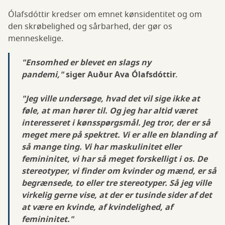
Ólafsdóttir kredser om emnet kønsidentitet og om
den skrøbelighed og sårbarhed, der gør os
menneskelige.
"Ensomhed er blevet en slags ny
pandemi,"
siger Auður Ava Ólafsdóttir.
"Jeg ville undersøge, hvad det vil sige ikke at
føle, at man hører til. Og jeg har altid været
interesseret i kønsspørgsmål. Jeg tror, ​​der er så
meget mere på spektret. Vi er alle en blanding af
så mange ting. Vi har maskulinitet eller
femininitet, vi har så meget forskelligt i os. De
stereotyper, vi finder om kvinder og mænd, er så
begrænsede, to eller tre stereotyper. Så jeg ville
virkelig gerne vise, at der er tusinde sider af det
at være en kvinde, af kvindelighed, af
femininitet."