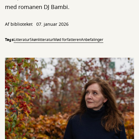
med romanen DJ Bambi.
Af biblioteket
07. januar 2026
Tags
Litteratur
Skønlitteratur
Mød forfatteren
Anbefalinger