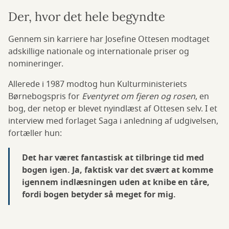
Der, hvor det hele begyndte
Gennem sin karriere har Josefine Ottesen modtaget
adskillige nationale og internationale priser og
nomineringer.
Allerede i 1987 modtog hun Kulturministeriets
Børnebogspris for
Eventyret om fjeren og rosen
, en
bog, der netop er blevet nyindlæst af Ottesen selv. I et
interview med forlaget Saga i anledning af udgivelsen,
fortæller hun:
Det har været fantastisk at tilbringe tid med
bogen igen. Ja, faktisk var det svært at komme
igennem indlæsningen uden at knibe en tåre,
fordi bogen betyder så meget for mig.