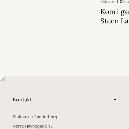
Voksne
02. 
Kom i ga
Steen La
Kontakt
Biblioteket Sønderborg
Nørre Havnegade 15