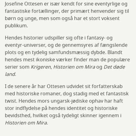
Josefine Ottesen er især kendt for sine eventyrlige og
fantastiske fortællinger, der primært henvender sig til
børn og unge, men som også har et stort voksent
publikum.
Hendes historier udspiller sig ofte i fantasy- og
eventyr-universer, og de gennemsyres af fængslende
plots og en tydelig samfundsmæssig dybde. Blandt
hendes mest ikoniske værker finder man de populære
serier som
Krigeren
,
Historien om Mira
og
Det døde
land
.
I de senere år har Ottesen udvidet sit forfatterskab
med historiske romaner, dog stadig med et fantastisk
twist. Hendes mors ungarsk-jødiske ophav har haft
stor indflydelse på hendes identitet og historiske
bevidsthed, hvilket også tydeligt skinner igennem i
Historien om Mira
.