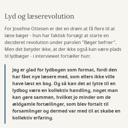
Lyd og læserevolution
For Josefine Ottesen er det en drøm at få flere til at
læse bøger - hun har faktisk forsøgt at starte en
decideret revolution under parolen "Bøger befrier".
Men det betyder ikke, at der ikke også kan være plads
til lydbøger - i interviewet fortæller hun:
Jeg er glad for lydbogen som format, fordi den
har fået nye læsere med, som ellers ikke ville
have læst en bog. Og så kan det at lytte til en
lydbog være en kollektiv handling, noget man
kan gøre sammen, hvilket jo minder om de
ældgamle fortællinger, som blev fortalt til
forsamlinger og dermed var med til at skabe en
kollektiv erfaring.