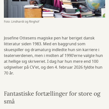
Foto: Lindhardt og Ringhof
Josefine Ottesens magiske pen har beriget dansk
litteratur siden 1983. Med en baggrund som
skuespiller og dramaturg indledte hun sin karriere i
teaterverdenen, men i midten af 1990'erne valgte hun
at hellige sig skriveriet. I dag har hun mere end 100
udgivelser på CV'et, og den 4. februar 2026 fyldte hun
70 år.
Fantastiske fortællinger for store og
små