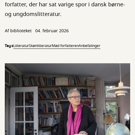
forfatter, der har sat varige spor i dansk børne-
og ungdomslitteratur.
Af biblioteket
04. februar 2026
Tags
Litteratur
Skønlitteratur
Mød forfatteren
Anbefalinger