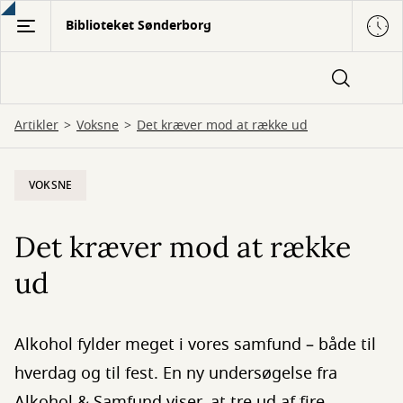
Gå
Biblioteket Sønderborg
til
hovedindhold
Artikler
Voksne
Det kræver mod at række ud
VOKSNE
Det kræver mod at række
ud
Alkohol fylder meget i vores samfund – både til
hverdag og til fest. En ny undersøgelse fra
Alkohol & Samfund viser, at tre ud af fire