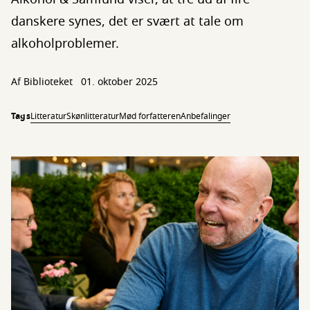
danskere synes, det er svært at tale om
alkoholproblemer.
Af Biblioteket
01. oktober 2025
Tags
Litteratur
Skønlitteratur
Mød forfatteren
Anbefalinger