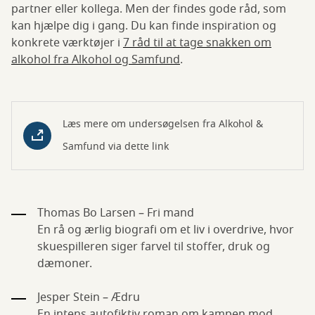
partner eller kollega. Men der findes gode råd, som
kan hjælpe dig i gang. Du kan finde inspiration og
konkrete værktøjer i
7 råd til at tage snakken om
alkohol fra Alkohol og Samfund
.
Læs mere om undersøgelsen fra Alkohol &
Samfund via dette link
Thomas Bo Larsen – Fri mand
En rå og ærlig biografi om et liv i overdrive, hvor
skuespilleren siger farvel til stoffer, druk og
dæmoner.
Jesper Stein – Ædru
En intens autofiktiv roman om kampen mod