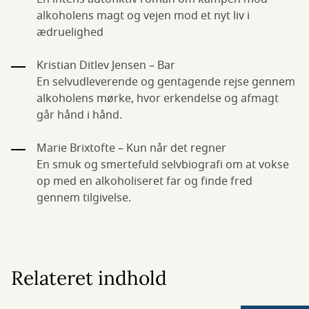
alkoholens magt og vejen mod et nyt liv i
ædruelighed
Kristian Ditlev Jensen – Bar
En selvudleverende og gentagende rejse gennem
alkoholens mørke, hvor erkendelse og afmagt
går hånd i hånd.
Marie Brixtofte – Kun når det regner
En smuk og smertefuld selvbiografi om at vokse
op med en alkoholiseret far og finde fred
gennem tilgivelse.
Relateret indhold