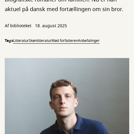
aktuel på dansk med fortællingen om sin bror.
Af biblioteket
18. august 2025
Tags
Litteratur
Skønlitteratur
Mød forfatteren
Anbefalinger