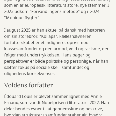
som en af europæisk litteraturs store, nye stemmer. I
2023 udkom "Forvandlingens metode" og i 2024
"Monique flygter".
I august 2025 er han aktuel på dansk med historien
om sin storebror, "Kollaps". Fællesnævneren i
forfatterskabet er et indigneret oprør mod
klassesamfundet og den armod, vold og racisme, der
følger med undertrykkelsen. Hans bøger og
perspektiver er både politiske og personlige, når han
sætter fokus på sociale skel i samfundet og
ulighedens konsekvenser.
Voldens forfatter
Édouard Louis er blevet sammenlignet med Annie
Ernaux, som vandt Nobelprisen i litteratur i 2022. Han
deler hendes evner til at gennemskue og beskrive,
hvordan strukturer i samfundet støber alt, hvad vi