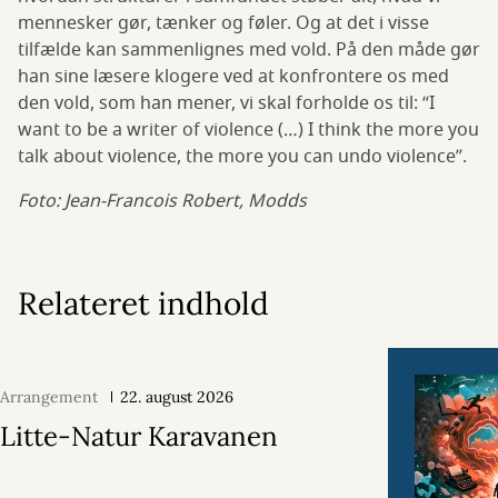
mennesker gør, tænker og føler. Og at det i visse
tilfælde kan sammenlignes med vold. På den måde gør
han sine læsere klogere ved at konfrontere os med
den vold, som han mener, vi skal forholde os til: “I
want to be a writer of violence (…) I think the more you
talk about violence, the more you can undo violence”.
Foto: Jean-Francois Robert, Modds
Relateret indhold
Arrangement
22. august 2026
Litte-Natur Karavanen