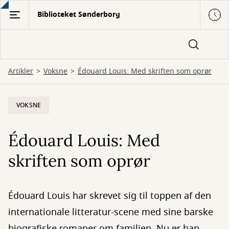
Gå
Biblioteket Sønderborg
til
hovedindhold
Artikler
Voksne
Édouard Louis: Med skriften som oprør
VOKSNE
Édouard Louis: Med
skriften som oprør
Édouard Louis har skrevet sig til toppen af den
internationale litteratur-scene med sine barske
biografiske romaner om familien. Nu er han