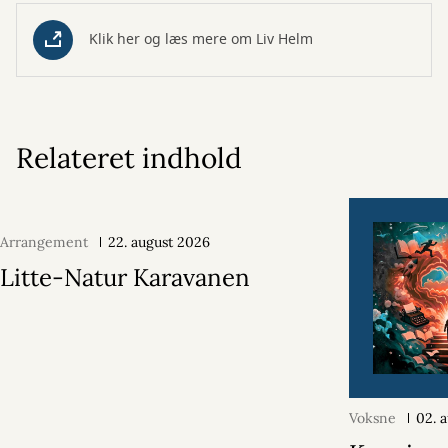
Klik her og læs mere om Liv Helm
Relateret indhold
Arrangement
22. august 2026
Litte-Natur Karavanen
Voksne
02. 