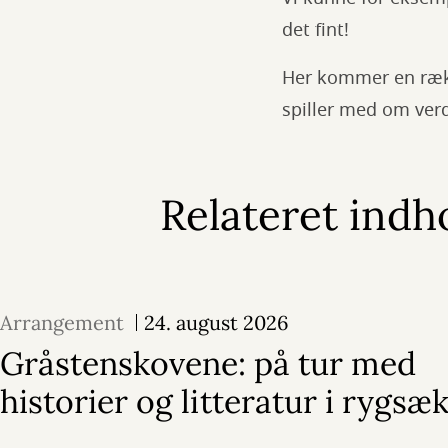
det fint!
Her kommer en rækk
spiller med om ver
Relateret indh
Arrangement
24. august 2026
Gråstenskovene: på tur med
historier og litteratur i rygsæ