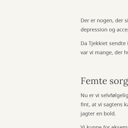
Der er nogen, der s
depression og acce
Da Tjekkiet sendte 
var vi mange, der h
Femte sorg
Nu er vi selvfølgelig
fint, at vi sagtens
jagter en bold.
Vi kunne for eksemp