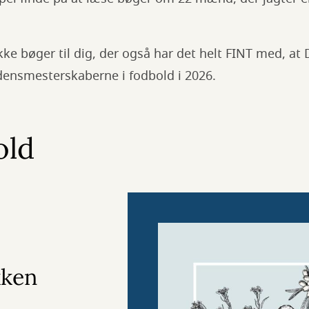
e bøger til dig, der også har det helt FINT med, at
densmesterskaberne i fodbold i 2026.
old
kken