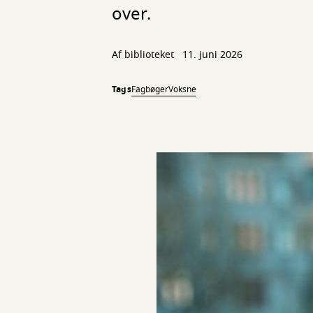
over.
Af biblioteket
11. juni 2026
Tags
Fagbøger
Voksne