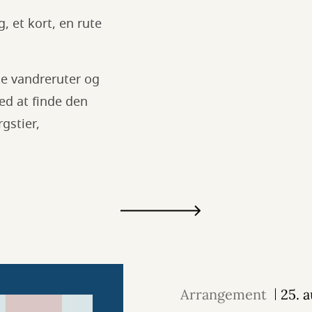
 et kort, en rute
ske vandreruter og
ed at finde den
gstier,
Arrangement
25. 