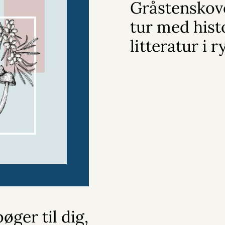
Gråstenskov
tur med hist
litteratur i
øger til dig,