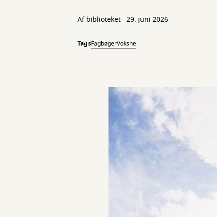
Af biblioteket
29. juni 2026
Tags
Fagbøger
Voksne