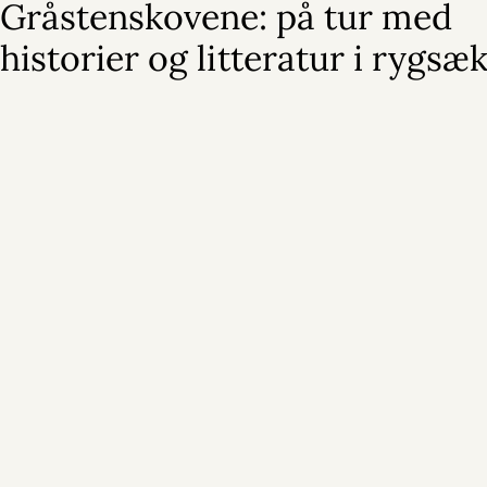
Gråstenskovene: på tur med
historier og litteratur i rygsæ