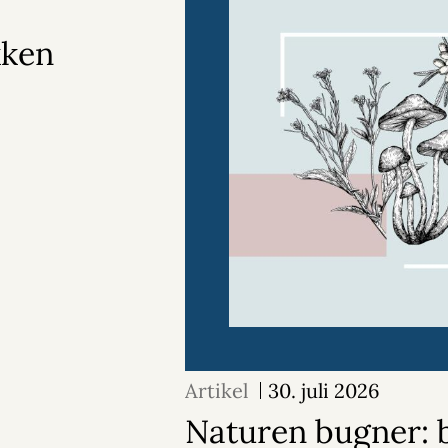
kken
Artikel
30. juli 2026
Naturen bugner: b