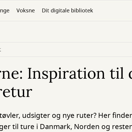
nge
Voksne
Dit digitale bibliotek
r
ne: Inspiration til 
retur
ler, udsigter og nye ruter? Her finde
r til ture i Danmark, Norden og resten