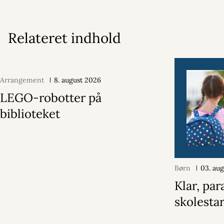
Relateret indhold
Arrangement
8. august 2026
LEGO-robotter på
biblioteket
Børn
03. au
Klar, par
skolestar