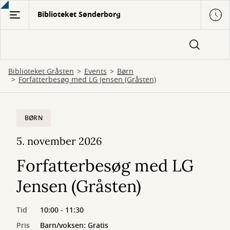
Gå
Biblioteket Sønderborg
til
hovedindhold
Biblioteket Gråsten
Events
Børn
Forfatterbesøg med LG Jensen (Gråsten)
BØRN
5. november 2026
Forfatterbesøg med LG
Jensen (Gråsten)
Tid
10:00 - 11:30
Pris
Barn/voksen: Gratis