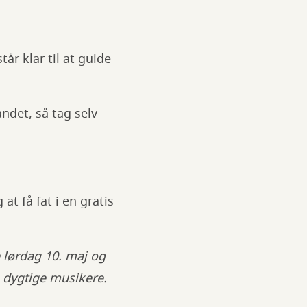
år klar til at guide
andet, så tag selv
at få fat i en gratis
 lørdag 10. maj og
o dygtige musikere.