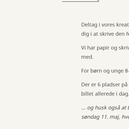
Deltag i vores kreat
dig i at skrive den
Vi har papir og skr
med.
For børn og unge 8
Der er 6 pladser på 
billet allerede i dag
... og husk også a
søndag 11. maj, hvo