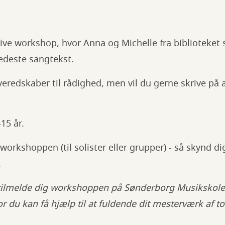
ive workshop, hvor Anna og Michelle fra biblioteket st
 fedeste sangtekst.
iveredskaber til rådighed, men vil du gerne skrive på 
-15 år.
workshoppen (til solister eller grupper) - så skynd dig 
.
t tilmelde dig workshoppen på Sønderborg Musikskole
r du kan få hjælp til at fuldende dit mesterværk af t