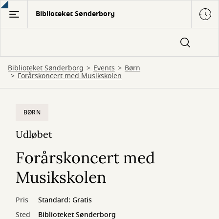
Gå
Biblioteket Sønderborg
til
hovedindhold
Biblioteket Sønderborg
Events
Børn
Forårskoncert med Musikskolen
BØRN
Udløbet
Forårskoncert med
Musikskolen
Pris
Standard: Gratis
Sted
Biblioteket Sønderborg