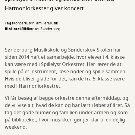
Harmoniorkester giver koncert
Tags
Koncert
Børn
Familier
Musik
Bibliotek
Biblioteket Sønderborg
Sønderborg Musikskole og Sønderskov-Skolen har
siden 2014 haft et samarbejde, hvor elever i 4. klasse
kan være med i Spillelyst Orkestret. Her lærer de at
spille på et instrument, læse noder og spille sammen.
Hvis de bliver glade for det, kan de fra 5. klasse være
med i Harmoniorkestret.
Vi får besøg af begge orkestre denne eftermiddag, og
de vil vise alt, hvad de kan og har lært i løbet af året. Så
tag det gode humør og familien under armen og kom
på biblioteket, hvor musikken gør jer klar til en dejlig
weekend.