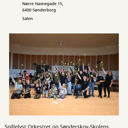
Nørre Havnegade 15,
6400 Sønderborg
Salen
Spillelyst Orkestret og Sønderskov-Skolens