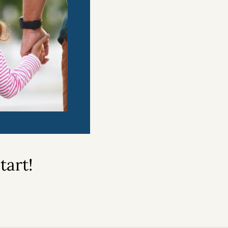
tart!