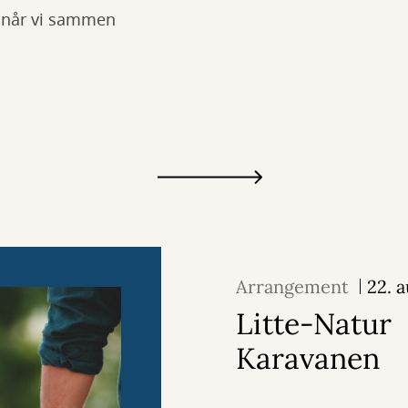
, når vi sammen
Arrangement
22. 
Litte-Natur
Karavanen