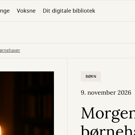
nge
Voksne
Dit digitale bibliotek
ørnehaver
BØRN
9. november 2026
Morgen
børneh