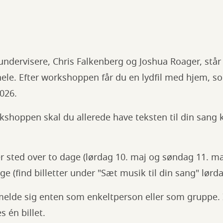
ndervisere, Chris Falkenberg og Joshua Roager, står k
ele. Efter workshoppen får du en lydfil med hjem, s
026.
rkshoppen skal du allerede have teksten til din sang k
 sted over to dage (lørdag 10. maj og søndag 11. ma
ge (find billetter under "Sæt musik til din sang" lørd
lmelde sig enten som enkeltperson eller som gruppe. 
s én billet.