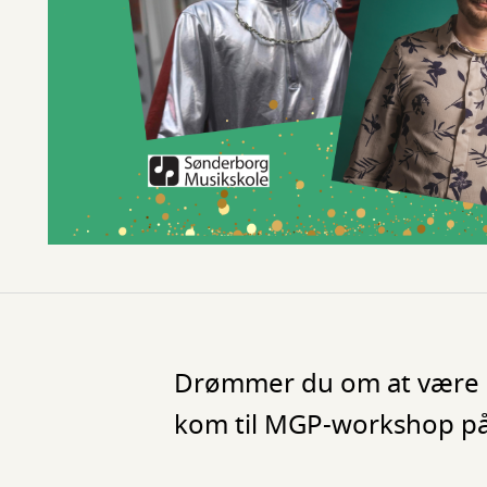
Drømmer du om at være me
kom til MGP-workshop p