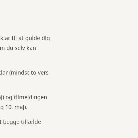
lar til at guide dig
om du selv kan
lar (mindst to vers
j) og tilmeldingen
ag 10. maj).
I begge tilfælde