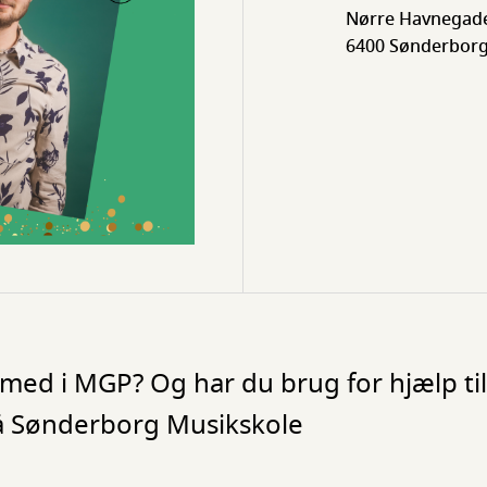
Nørre Havnegade
6400 Sønderbor
d i MGP? Og har du brug for hjælp til 
å Sønderborg Musikskole