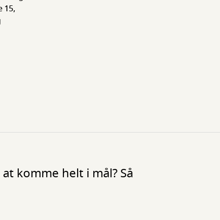
 15,
g
at komme helt i mål? Så