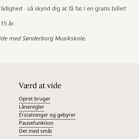
rådighed - så skynd dig at få fat i en gratis billet!
-15 år.
ejde med Sønderborg Musikskole.
Værd at vide
Opret bruger
Låneregler
Erstatninger og gebyrer
Pausefunktion
Det med småt