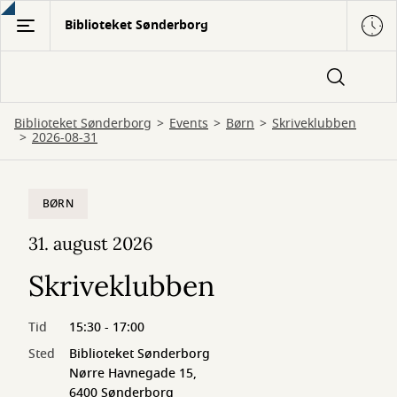
Gå
Biblioteket Sønderborg
til
hovedindhold
Biblioteket Sønderborg
Events
Børn
Skriveklubben
2026-08-31
BØRN
31. august 2026
Skriveklubben
Tid
15:30 - 17:00
Sted
Biblioteket Sønderborg
Nørre Havnegade 15,
6400 Sønderborg