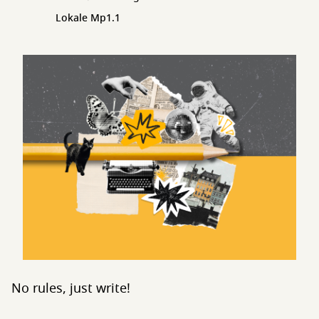
Lokale Mp1.1
No rules, just write!