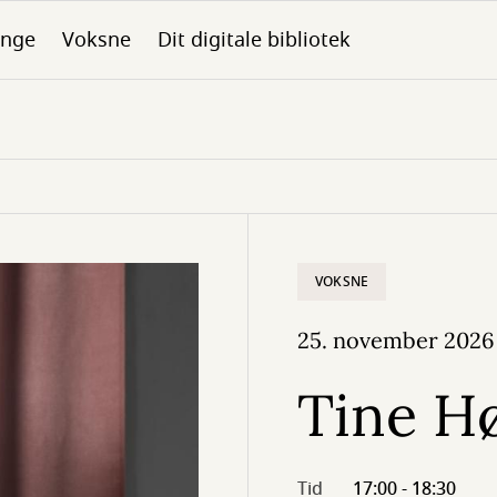
nge
Voksne
Dit digitale bibliotek
VOKSNE
25. november 2026
Tine H
Tid
17:00 - 18:30