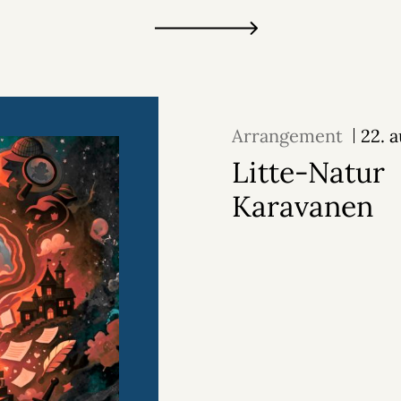
Arrangement
22. 
Litte-Natur
Karavanen