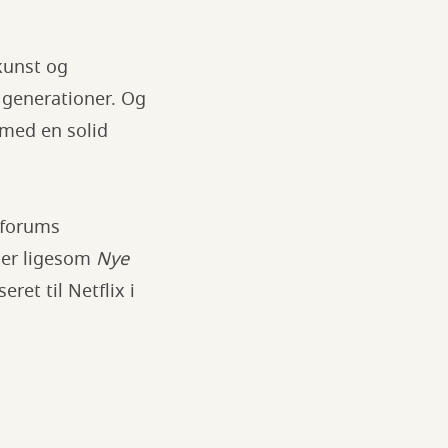
kunst og
 generationer. Og
med en solid
forums
der ligesom
Nye
eret til Netflix i