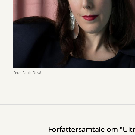
Foto: Paula Duvå
Forfattersamtale om "Ult