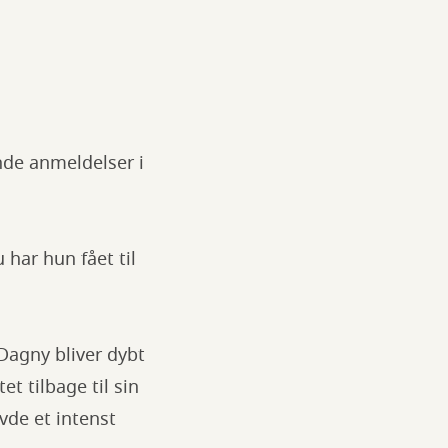
ende anmeldelser i
har hun fået til
Dagny bliver dybt
et tilbage til sin
avde et intenst