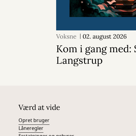
Voksne
02. august 2026
Kom i gang med: 
Langstrup
Værd at vide
Opret bruger
Låneregler