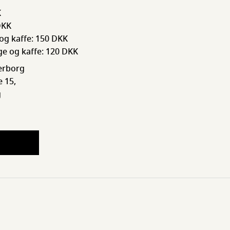
K
DKK
og kaffe: 150 DKK
ge og kaffe: 120 DKK
erborg
 15,
g