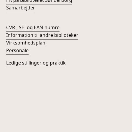
PR på Biblioteket Sønderborg
Samarbejder
CVR-, SE- og EAN-numre
Information til andre biblioteker
Virksomhedsplan
Personale
Ledige stillinger og praktik