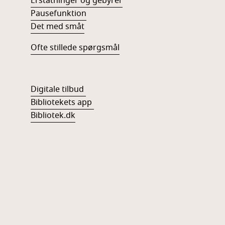
Erstatninger og gebyrer
Pausefunktion
Det med småt
Ofte stillede spørgsmål
Digitale tilbud
Bibliotekets app
Bibliotek.dk