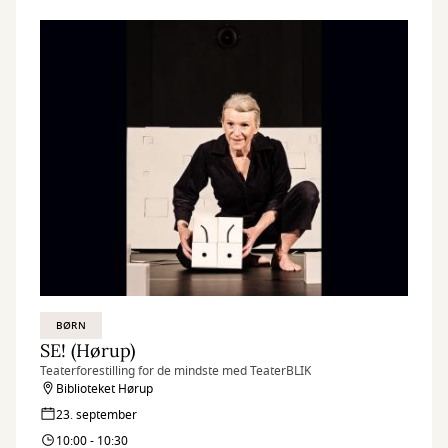
BØRN
SE! (Hørup)
Teaterforestilling for de mindste med TeaterBLIK
Biblioteket Hørup
23. september
10:00 - 10:30