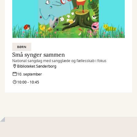
BØRN
Små synger sammen
National sangdag med sangglæde og fællesskab i fokus
Biblioteket Sønderborg
10. september
10:00 - 10:45