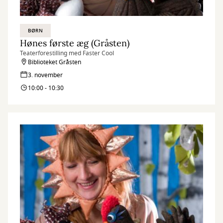
BØRN
Hønes første æg (Gråsten)
Teaterforestilling med Faster Cool
Biblioteket Gråsten
3. november
10:00 - 10:30