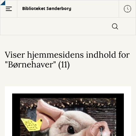
Gå
Biblioteket Sønderborg
til
hovedindhold
Viser hjemmesidens indhold for
"Børnehaver" (11)