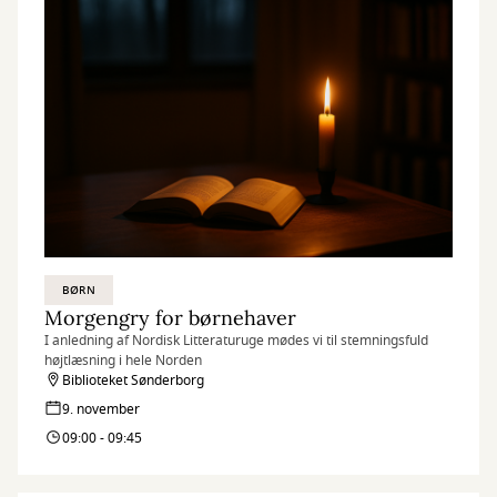
BØRN
Morgengry for børnehaver
I anledning af Nordisk Litteraturuge mødes vi til stemningsfuld
højtlæsning i hele Norden
Biblioteket Sønderborg
9. november
09:00 - 09:45