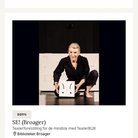
BØRN
SE! (Broager)
Teaterforestilling for de mindste med TeaterBLIK
Biblioteket Broager