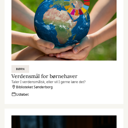
BØRN
Verdensmål for børnehaver
Taler I verdensmålsk, eller vil I gerne lære det?
Biblioteket Sønderborg
Udløbet