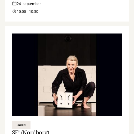
24. september
10:00 - 10:30
BØRN
SE! (Nordborg)