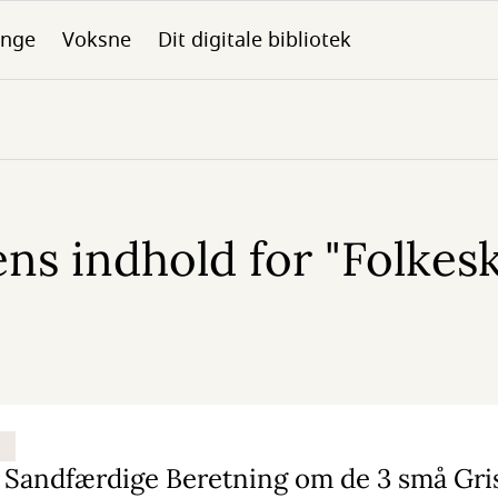
nge
Voksne
Dit digitale bibliotek
ns indhold for "Folkes
Sandfærdige Beretning om de 3 små Gri