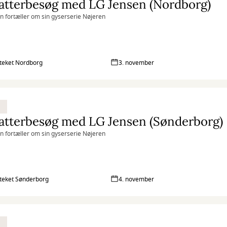
atterbesøg med LG Jensen (Nordborg)
n fortæller om sin gyserserie Nøjeren
oteket Nordborg
3. november
atterbesøg med LG Jensen (Sønderborg)
n fortæller om sin gyserserie Nøjeren
oteket Sønderborg
4. november