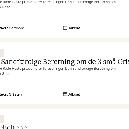
e Røde Heste præsenterer forestillingen Den Sandfærdige Beretning om
 Grise
oteket Nordborg
Udløbet
Sandfærdige Beretning om de 3 små Gri
e Røde Heste præsenterer forestillingen Den Sandfærdige Beretning om
 Grise
oteket Gråsten
Udløbet
eheltene