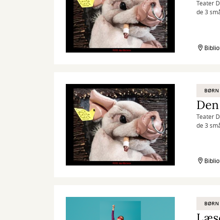
Teater D
de 3 små
Bibli
BØRN
Den 
Teater D
de 3 små
Bibli
BØRN
Læs