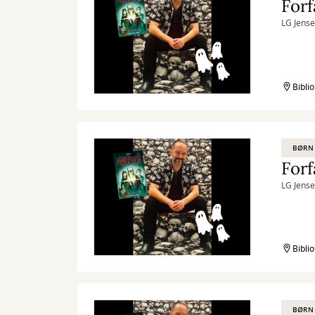
Forf
LG Jense
Bibli
BØRN
Forf
LG Jense
Bibli
BØRN