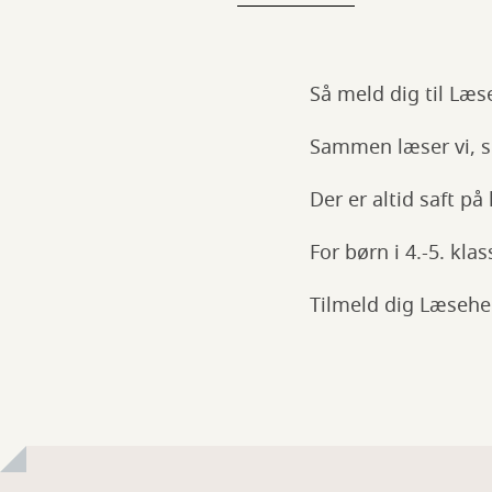
Så meld dig til Læs
Sammen læser vi, s
Der er altid saft på
For børn i 4.-5. kla
Tilmeld dig Læsehel