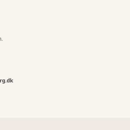
n.
rg.dk