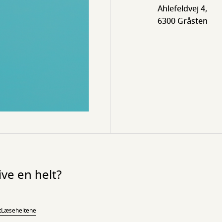
Ahlefeldvej 4,
6300 Gråsten
ve en helt?
t
Læseheltene