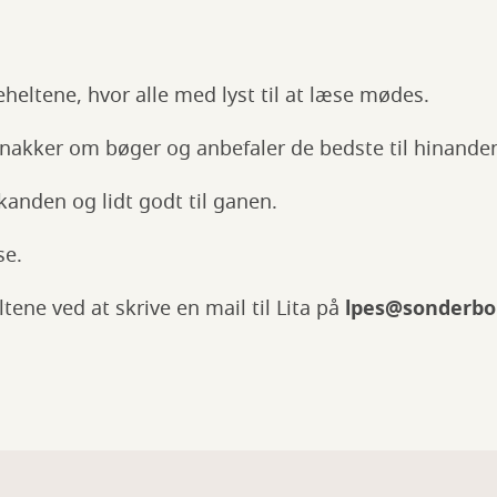
eheltene, hvor alle med lyst til at læse mødes.
nakker om bøger og anbefaler de bedste til hinande
 kanden og lidt godt til ganen.
sse.
tene ved at skrive en mail til Lita på
lpes@sonderbo