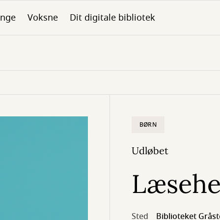
nge
Voksne
Dit digitale bibliotek
BØRN
Udløbet
Læsehe
Sted
Biblioteket Grås