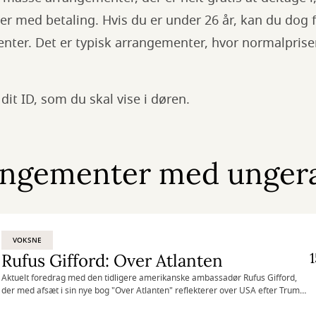
er med betaling. Hvis du er under 26 år, kan du dog f
nter. Det er typisk arrangementer, hvor normalprisen
it ID, som du skal vise i døren.
angementer med unger
VOKSNE
Rufus Gifford: Over Atlanten
Aktuelt foredrag med den tidligere amerikanske ambassadør Rufus Gifford,
der med afsæt i sin nye bog "Over Atlanten" reflekterer over USA efter Trumps
valgsejr.