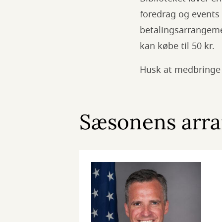
foredrag og events 
betalingsarrangeme
kan købe til 50 kr.
Husk at medbringe d
Sæsonens arr