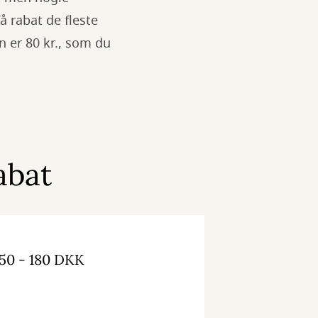
å rabat de fleste
 er 80 kr., som du
abat
150 - 180 DKK