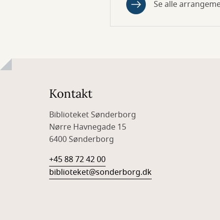
Se alle arrangem
Kontakt
Biblioteket Sønderborg
Nørre Havnegade 15
6400 Sønderborg
+45 88 72 42 00
biblioteket@sonderborg.dk