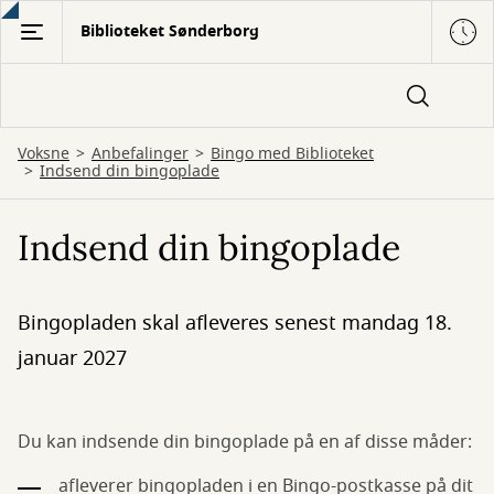
Gå
Biblioteket Sønderborg
til
hovedindhold
Voksne
Anbefalinger
Bingo med Biblioteket
Indsend din bingoplade
Indsend din bingoplade
Bingopladen skal afleveres senest mandag 18.
januar 2027
Du kan indsende din bingoplade på en af disse måder:
afleverer bingopladen i en Bingo-postkasse på dit