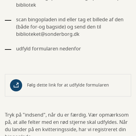
bibliotek
scan bingopladen ind eller tag et billede af den
(både for-og bagside) og send den til
biblioteket@sonderborg.dk
udfyld formularen nedenfor
Følg dette link for at udfylde formularen
Tryk på "indsend", når du er færdig. Vær opmærksom
på, at alle felter med en rød stjerne skal udfyldes. Når
du lander på en kvitteringsside, har vi registreret din