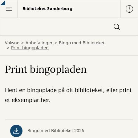
Gå
Biblioteket Sønderborg
til
hovedindhold
Voksne
Anbefalinger
Bingo med Biblioteket
Print bingopladen
Print bingopladen
Hent en bingoplade på dit biblioteket, eller print
et eksemplar her.
Bingo med Biblioteket 2026