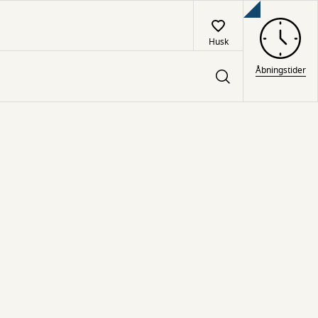
Husk
Åbningstider