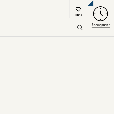
Husk
Åbningstider