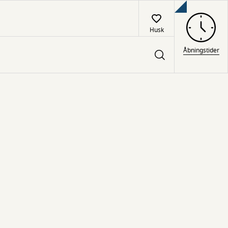
Husk
Åbningstider