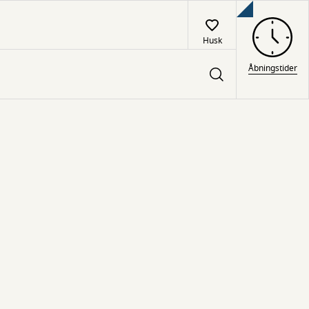
Husk
Åbningstider