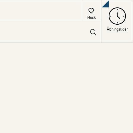
Husk
Åbningstider