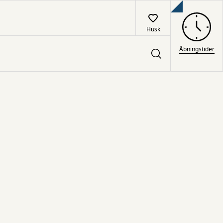
Husk
Åbningstider