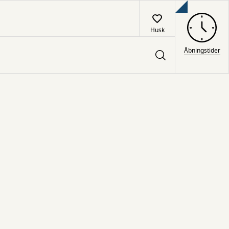
Husk
Åbningstider