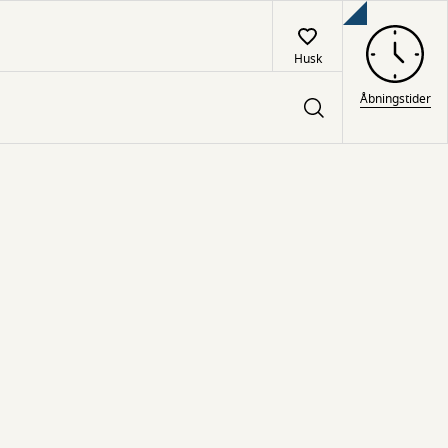
Husk
Åbningstider