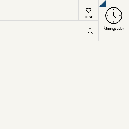
Husk
Åbningstider