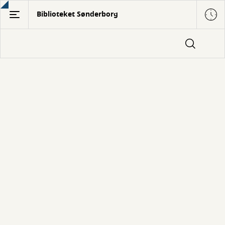
Gå
Biblioteket Sønderborg
til
hovedindhold