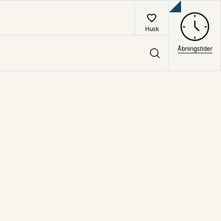
Husk
Åbningstider