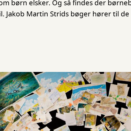
om børn elsker. Og så findes der børne
l. Jakob Martin Strids bøger hører til de 