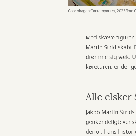
Copenhagen Contemporary, 2023/foto G
Med skæve figurer, 
Martin Strid skabt f
drømme sig væk. Ua
køreturen, er der g
Alle elsker 
Jakob Martin Strid
genkendeligt: vensk
derfor, hans histor