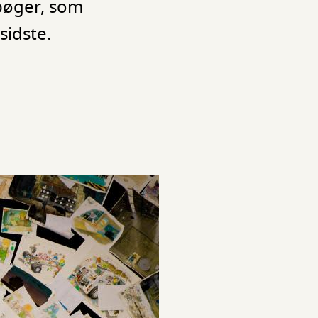
bøger, som
sidste.