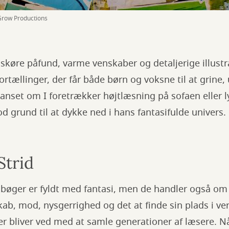
row Productions
skøre påfund, varme venskaber og detaljerige illustr
ortællinger, der får både børn og voksne til at grine,
nset om I foretrækker højtlæsning på sofaen eller 
od grund til at dykke ned i hans fantasifulde univers.
Strid
s bøger er fyldt med fantasi, men de handler også om
ab, mod, nysgerrighed og det at finde sin plads i ve
ier bliver ved med at samle generationer af læsere. N