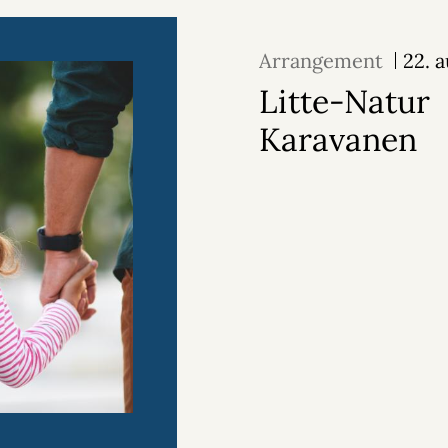
Arrangement
22. 
Litte-Natur
Karavanen