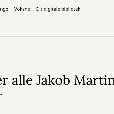
nge
Voksne
Dit digitale bibliotek
er
r alle Jakob Marti
r