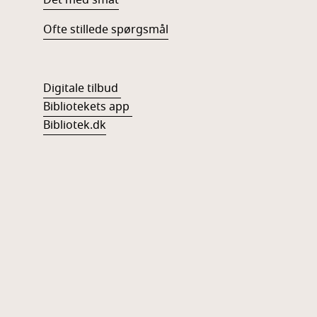
Det med småt
Ofte stillede spørgsmål
Digitale tilbud
Bibliotekets app
Bibliotek.dk