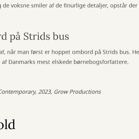
 de voksne smiler af de finurlige detaljer, opstår der
 på Strids bus
 af, når man først er hoppet ombord på Strids bus. He
n af Danmarks mest elskede børnebogsforfattere.
Contemporary, 2023, Grow Productions
old