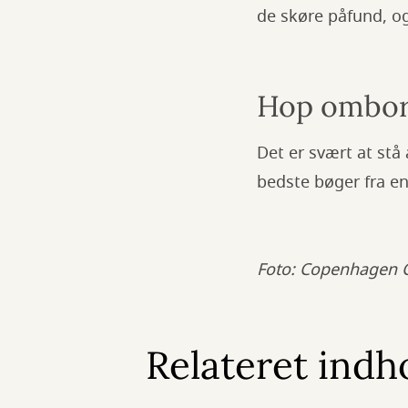
de skøre påfund, og
Hop ombord
Det er svært at stå
bedste bøger fra e
Foto: Copenhagen 
Relateret indh