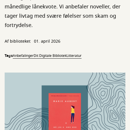
månedlige lånekvote. Vi anbefaler noveller, der
tager livtag med svære følelser som skam og
fortrydelse.
Af biblioteket
01. april 2026
Tags
Anbefalinger
Dit Digitale Bibliotek
Litteratur