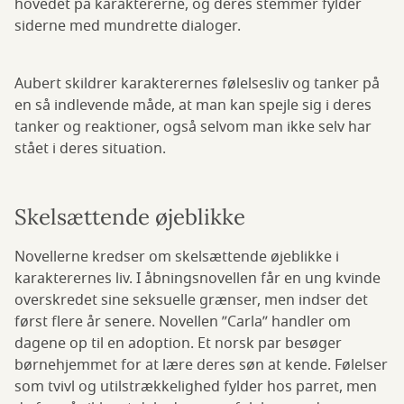
hovedet på karaktererne, og deres stemmer fylder
siderne med mundrette dialoger.
Aubert skildrer karakterernes følelsesliv og tanker på
en så indlevende måde, at man kan spejle sig i deres
tanker og reaktioner, også selvom man ikke selv har
stået i deres situation.
Skelsættende øjeblikke
Novellerne kredser om skelsættende øjeblikke i
karakterernes liv. I åbningsnovellen får en ung kvinde
overskredet sine seksuelle grænser, men indser det
først flere år senere. Novellen ”Carla” handler om
dagene op til en adoption. Et norsk par besøger
børnehjemmet for at lære deres søn at kende. Følelser
som tvivl og utilstrækkelighed fylder hos parret, men