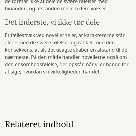
de formår ikke at dele de svære følelser med
hinanden, og afstanden mellem dem vokser.
Det inderste, vi ikke tør dele
Et fællestræk ved novellerne er, at karaktererne står
alene med de svære følelser og tanker med den
konsekvens, at alt det usagte skaber en afstand til de
nærmeste. På den måde handler novellerne også om
den ensomhedsfølelse, der opstår, når vi er bange for
at sige, hvordan vi i virkeligheden har det.
Relateret indhold