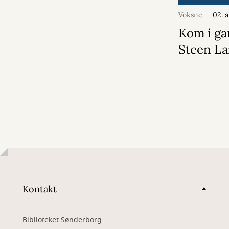
Voksne
02. 
Kom i ga
Steen La
Kontakt
Biblioteket Sønderborg