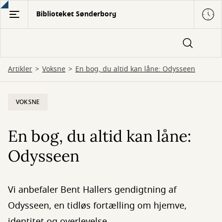
Gå
Biblioteket Sønderborg
til
hovedindhold
Artikler
Voksne
En bog, du altid kan låne: Odysseen
VOKSNE
En bog, du altid kan låne:
Odysseen
Vi anbefaler Bent Hallers gendigtning af
Odysseen, en tidløs fortælling om hjemve,
identitet og overlevelse.