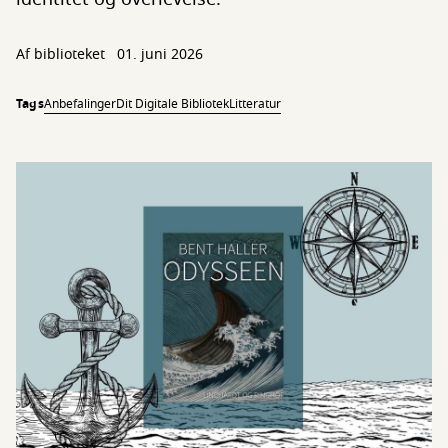
Af biblioteket
01. juni 2026
Tags
Anbefalinger
Dit Digitale Bibliotek
Litteratur