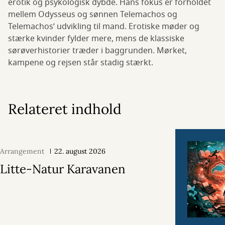
erotik og psykologisk dybde. Hans fokus er forholdet
mellem Odysseus og sønnen Telemachos og
Telemachos’ udvikling til mand. Erotiske møder og
stærke kvinder fylder mere, mens de klassiske
sørøverhistorier træder i baggrunden. Mørket,
kampene og rejsen står stadig stærkt.
Relateret indhold
Arrangement
22. august 2026
Litte-Natur Karavanen