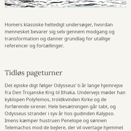
Homers klassiske heltedigt undersøger, hvordan
mennesket bevarer sig selv gennem modgang og
transformation og danner grundlag for utallige
referencer og fortællinger.
Tidløs pageturner
Det episke digt følger Odysseus’ ti år lange hjemrejse
fra Den Trojanske Krig til Ithaka. Undervejs møder han
kyklopen Polyfemos, troldkvinden Kirke og de
forførende sirener. Hele besætningen går tabt, og
Odysseus strander i syv år hos gudinden Kalypso.
Imens kæmper hustruen Penelope og sønnen
Telemachos mod de bejlere, der vil overtage hjemmet