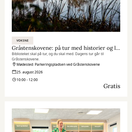
VOKSNE
Gråstenskovene: på tur med historier og litteratur i rygsækken
Biblioteket skal på tur, og du skal med. Dagens tur går til
Gråstenskovene.
Mødested: Parkeringspladsen ved Gråstenskovene
25. august 2026
10:00 - 12:00
Gratis