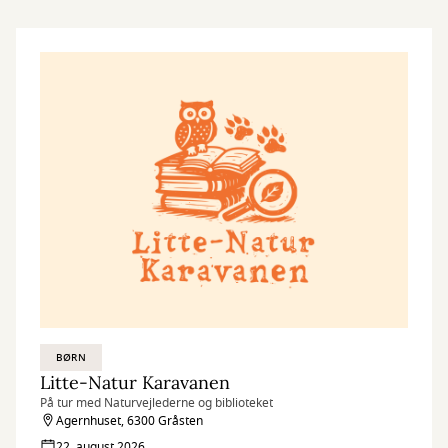
BØRN
Litte-Natur Karavanen
På tur med Naturvejlederne og biblioteket
Agernhuset, 6300 Gråsten
22. august 2026