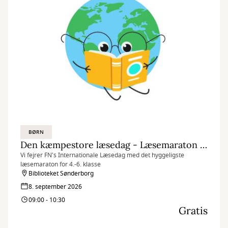
BØRN
Den kæmpestore læsedag - Læsemaraton (kl. 9.00)
Vi fejrer FN's Internationale Læsedag med det hyggeligste
læsemaraton for 4.-6. klasse
Biblioteket Sønderborg
8. september 2026
09:00 - 10:30
Gratis