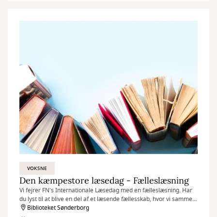
VOKSNE
Den kæmpestore læsedag - Fælleslæsning
Vi fejrer FN's Internationale Læsedag med en fælleslæsning. Har
du lyst til at blive en del af et læsende fællesskab, hvor vi sammen
skaber plads til fordybelse, refleksion og samtale? Så er dette lige
Biblioteket Sønderborg
noget for dig.