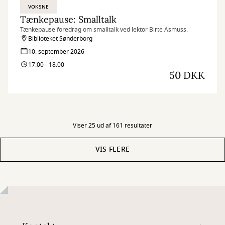
VOKSNE
Tænkepause: Smalltalk
Tænkepause foredrag om smalltalk ved lektor Birte Asmuss.
Biblioteket Sønderborg
10. september 2026
17:00 - 18:00
50 DKK
Viser 25 ud af 161 resultater
VIS FLERE