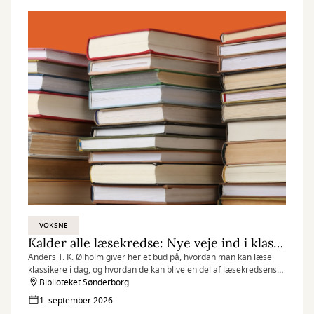
VOKSNE
Kalder alle læsekredse: Nye veje ind i klassikere
Anders T. K. Ølholm giver her et bud på, hvordan man kan læse
klassikere i dag, og hvordan de kan blive en del af læsekredsens
fælles læsning.
Biblioteket Sønderborg
1. september 2026