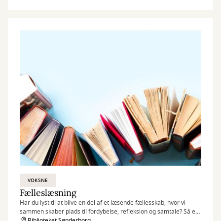
VOKSNE
Fælleslæsning
Har du lyst til at blive en del af et læsende fællesskab, hvor vi
sammen skaber plads til fordybelse, refleksion og samtale? Så er
fælleslæsning lige noget for dig.
Biblioteket Sønderborg