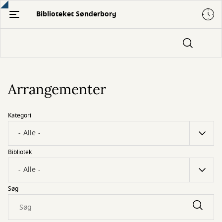
Gå
Biblioteket Sønderborg
til
hovedindhold
Arrangementer
Kategori
Bibliotek
Søg