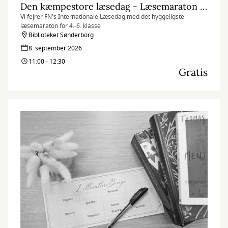
Den kæmpestore læsedag - Læsemaraton (kl. 11.00)
Vi fejrer FN's Internationale Læsedag med det hyggeligste
læsemaraton for 4.-6. klasse
Biblioteket Sønderborg
8. september 2026
11:00 - 12:30
Gratis