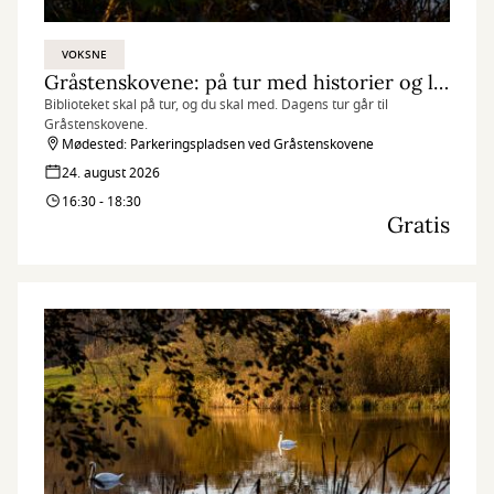
VOKSNE
Gråstenskovene: på tur med historier og litteratur i rygsækken
Biblioteket skal på tur, og du skal med. Dagens tur går til
Gråstenskovene.
Mødested: Parkeringspladsen ved Gråstenskovene
24. august 2026
16:30 - 18:30
Gratis