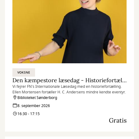
VOKSNE
Den kæmpestore læsedag - Historiefortælling: H. C. Andersens mindre kendte eventyr
Vi fejrer FN's Internationale Læsedag med en historiefortælling.
Ellen Mortensen fortæller H. C. Andersens mindre kendte eventyr.
Biblioteket Sønderborg
8. september 2026
16:30 - 17:15
Gratis