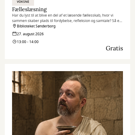
VOKSNE
Fælleslæsning
Har du lyst til at blive en del af et læsende fællesskab, hvor vi
sammen skaber plads til fordybelse, refleksion og samtale? Så er
fælleslæsning lige noget for dig.
Biblioteket Sønderborg
27. august 2026
13:00 - 14:00
Gratis