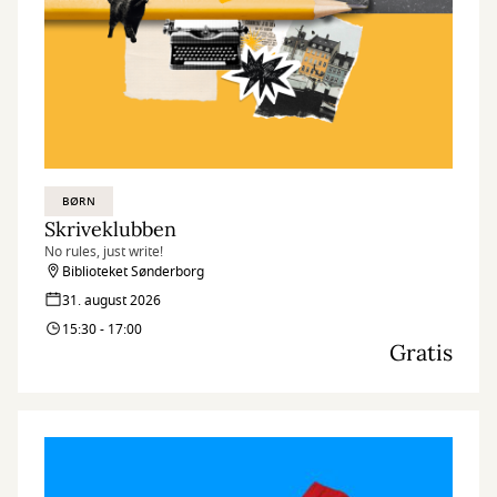
BØRN
Skriveklubben
No rules, just write!
Biblioteket Sønderborg
31. august 2026
15:30 - 17:00
Gratis