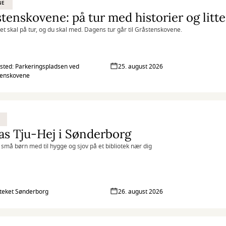
NE
ket skal på tur, og du skal med. Dagens tur går til Gråstenskovene.
ted: Parkeringspladsen ved
25. august 2026
tenskovene
as Tju-Hej i Sønderborg
 små børn med til hygge og sjov på et bibliotek nær dig
oteket Sønderborg
26. august 2026