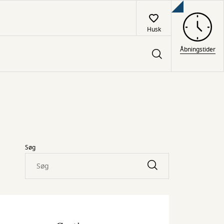
Husk
Åbningstider
Søg