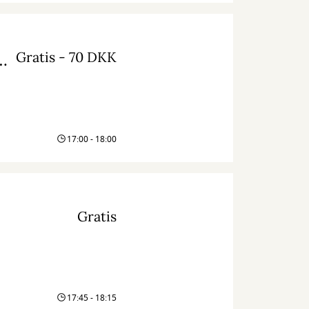
Gratis - 70 DKK
se: Nye veje ind i klassikere
17:00 - 18:00
Gratis
17:45 - 18:15