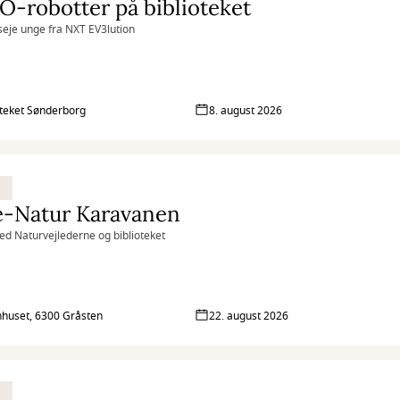
-robotter på biblioteket
eje unge fra NXT EV3lution
oteket Sønderborg
8. august 2026
e-Natur Karavanen
ed Naturvejlederne og biblioteket
huset, 6300 Gråsten
22. august 2026