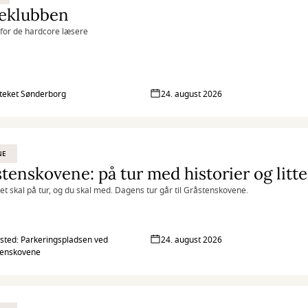
eklubben
for de hardcore læsere
oteket Sønderborg
24. august 2026
NE
ket skal på tur, og du skal med. Dagens tur går til Gråstenskovene.
ted: Parkeringspladsen ved
24. august 2026
tenskovene