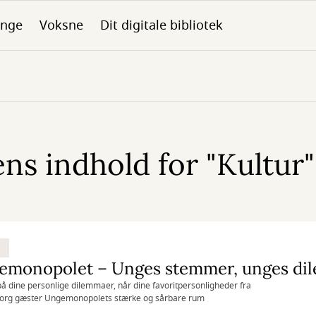
nge
Voksne
Dit digitale bibliotek
s indhold for "Kultur" 
emonopolet – Unges stemmer, unges di
på dine personlige dilemmaer, når dine favoritpersonligheder fra
org gæster Ungemonopolets stærke og sårbare rum