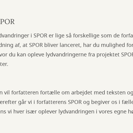
 SPOR
dvandringer i SPOR er lige så forskellige som de forfa
dning af, at SPOR bliver lanceret, har du mulighed for
or du kan opleve lydvandringerne fra projektet SPO
ter.
 vil forfatteren fortælle om arbejdet med teksten o
erefter går vi i forfatterens SPOR og begiver os i fæl
s vi hver især oplever lydvandringen i vores egne hø