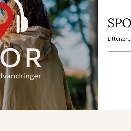
SP
Litterære