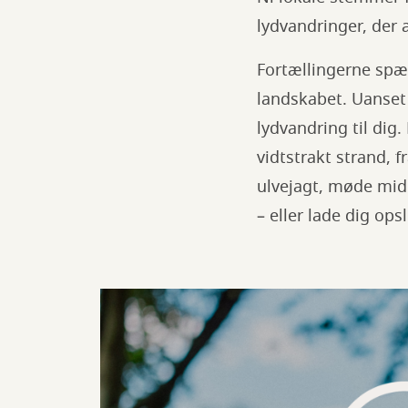
lydvandringer, der a
Fortællingerne spænd
landskabet. Uanset 
lydvandring til dig
vidtstrakt strand, 
ulvejagt, møde mid
– eller lade dig op