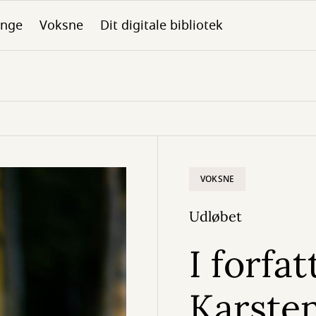
nge
Voksne
Dit digitale bibliotek
VOKSNE
Udløbet
I forfa
Karste