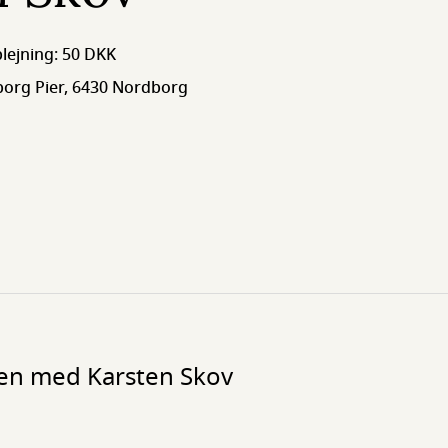
rplejning: 50 DKK
org Pier, 6430 Nordborg
men med Karsten Skov