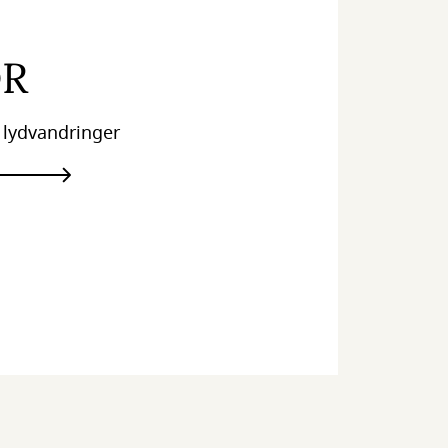
OR
 lydvandringer