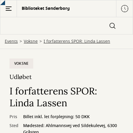
Gå
Biblioteket Sønderborg
til
hovedindhold
Events
Voksne
I forfatterens SPOR: Linda Lassen
VOKSNE
Udløbet
I forfatterens SPOR:
Linda Lassen
Pris
Billet inkl. let forplejning: 50 DKK
Sted
Mødested: Ahlmannsvej ved Sildekulevej, 6300
Gråsten