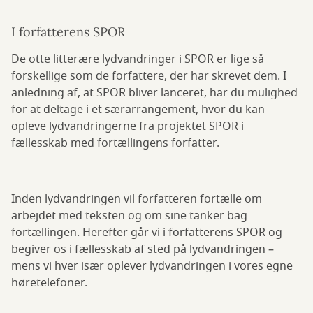
I forfatterens SPOR
De otte litterære lydvandringer i SPOR er lige så
forskellige som de forfattere, der har skrevet dem. I
anledning af, at SPOR bliver lanceret, har du mulighed
for at deltage i et særarrangement, hvor du kan
opleve lydvandringerne fra projektet SPOR i
fællesskab med fortællingens forfatter.
Inden lydvandringen vil forfatteren fortælle om
arbejdet med teksten og om sine tanker bag
fortællingen. Herefter går vi i forfatterens SPOR og
begiver os i fællesskab af sted på lydvandringen –
mens vi hver især oplever lydvandringen i vores egne
høretelefoner.