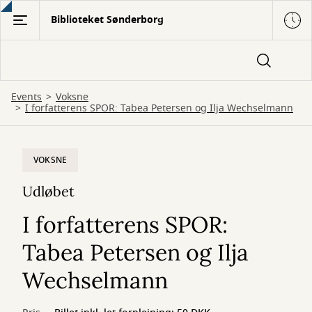
Gå
Biblioteket Sønderborg
til
hovedindhold
Events
Voksne
I forfatterens SPOR: Tabea Petersen og Ilja Wechselmann
VOKSNE
Udløbet
I forfatterens SPOR:
Tabea Petersen og Ilja
Wechselmann