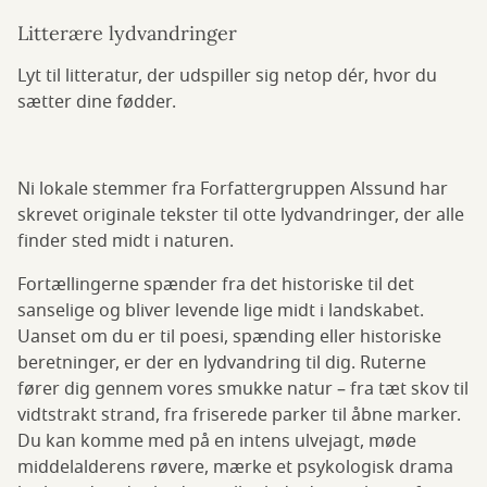
Litterære lydvandringer
Lyt til litteratur, der udspiller sig netop dér, hvor du
sætter dine fødder.
Ni lokale stemmer fra Forfattergruppen Alssund har
skrevet originale tekster til otte lydvandringer, der alle
finder sted midt i naturen.
Fortællingerne spænder fra det historiske til det
sanselige og bliver levende lige midt i landskabet.
Uanset om du er til poesi, spænding eller historiske
beretninger, er der en lydvandring til dig. Ruterne
fører dig gennem vores smukke natur – fra tæt skov til
vidtstrakt strand, fra friserede parker til åbne marker.
Du kan komme med på en intens ulvejagt, møde
middelalderens røvere, mærke et psykologisk drama