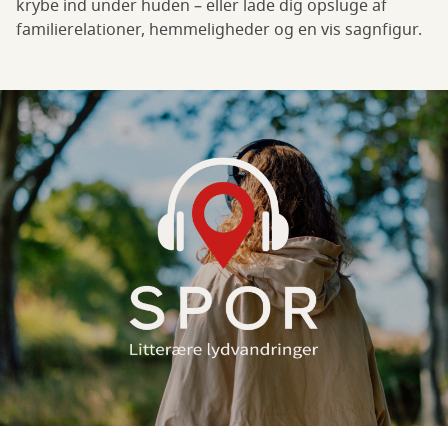
krybe ind under huden – eller lade dig opsluge af
familierelationer, hemmeligheder og en vis sagnfigur.